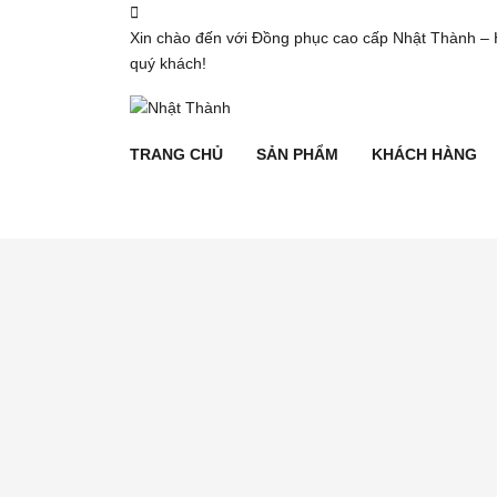
Xin chào đến với Đồng phục cao cấp Nhật Thành – 
quý khách!
TRANG CHỦ
SẢN PHẨM
KHÁCH HÀNG
TRANG CHỦ
SẢN PHẨM
KHÁCH HÀNG
TIN TỨC