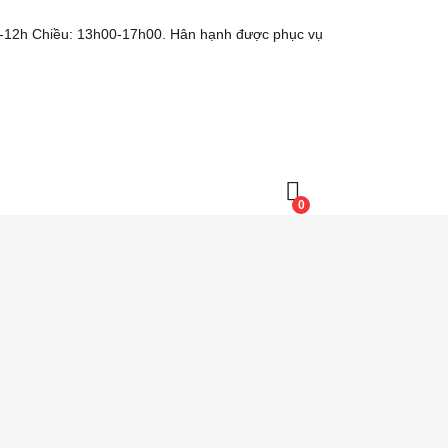
8h-12h Chiều: 13h00-17h00. Hân hạnh được phục vụ
0